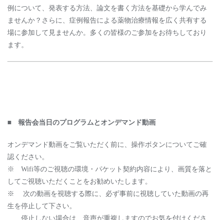
例について、発表する⽅法、論⽂を書く⽅法を基礎から学んでみ
ませんか？さらに、症例報告による薬物治療情報を広く共有する
場に参加して⾒ませんか。多くの皆様のご参加をお待ちしており
ます。
■
報告会当日のプログラムとオンデマンド動画
オンデマンド動画をご覧いただく前に、操作ボタンについてご確
認ください。
※ Wifi等のご視聴の環境・パケット契約内容により、画質を落と
してご視聴いただくことをお勧めいたします。
※ 次の動画を視聴する際に、必ず事前に視聴していた動画の再
生を停止して下さい。
停止しない場合は、音声が重複しますのでお気を付けくださ