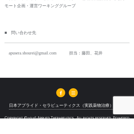
モート企画・運営ワーキンググループ
■ 問い合わせ先
apusera.shourei@gmail.com 担当：藤⽥、花井
日本アプライド・セラピューティクス（実践薬物治療）学会
Copyright ©2026 Applied Therapeutics . All rights reserved.
Powered
by
WordPress
&
Designed by
Cyclone Themes