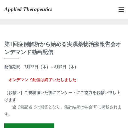
Skip
Applied Therapeutics
to
content
第1回症例解析から始める実践薬物治療報告会オ
ンデマンド動画配信
配信期間 7月22日（木）～8月5日（木）
オンデマンド配信は終了いたしました
［お願い］ご視聴頂いた後にアンケートにご協力をお願い申し上
げます
全て無記名での回答となり、集計結果は学会HPに掲載されま
す。