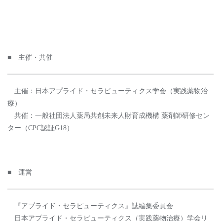
■ 主催・共催
主催：日本アプライド・セラピューティクス学会（実践薬物治
療）
共催：一般社団法人薬局共創未来人財育成機構 薬剤師研修セン
ター（CPC認証G18）
■ 運営
『アプライド・セラピューティクス』誌編集委員会
⽇本アプライド・セラピューティクス（実践薬物治療）学会リ