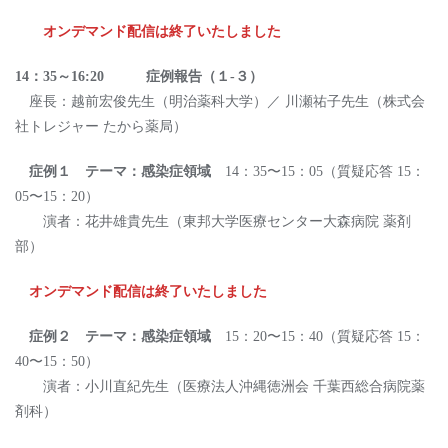
オンデマンド配信は終了いたしました
14：35～16:20 症例報告（１-３）
座⻑：越前宏俊先⽣（明治薬科⼤学）／ 川瀬祐⼦先⽣（株式会
社トレジャー たから薬局）
症例１ テーマ：感染症領域
14：35〜15：05（質疑応答 15：
05〜15：20）
演者：花井雄貴先⽣（東邦⼤学医療センター⼤森病院 薬剤
部）
オンデマンド配信は終了いたしました
症例２ テーマ：感染症領域
15：20〜15：40（質疑応答 15：
40〜15：50）
演者：⼩川直紀先⽣（医療法⼈沖縄徳洲会 千葉⻄総合病院薬
剤科）