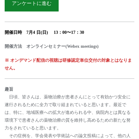
アンケートに進む
開催日時 7⽉4 ⽇(⽇) 13：00〜17：30
開催⽅法 オンラインセミナー(Webex meetings)
※ オンデマンド配信の視聴は研修認定単位交付の対象とはなりま
せん。
趣旨
⽇頃、皆さんは、薬物治療が患者さんにとって有効かつ安全に
遂⾏されるために全⼒で取り組まれていると思います。最近で
は、特に、地域医療への拡⼤が進められる中、病院内とは異なる
環境下で患者さんの薬物治療の質を維持し⾼めるための新たな努
⼒をされていると思います。
その症例を、学会発表や学術誌への論⽂投稿によって、他の⼈